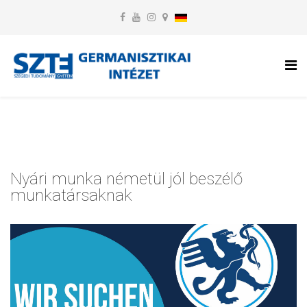
Nyári munka németül jól beszélő
munkatársaknak