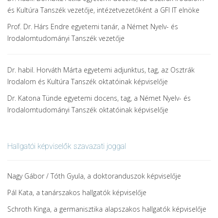
és Kultúra Tanszék vezetője, intézetvezetőként a GFI IT elnöke
Prof. Dr. Hárs Endre egyetemi tanár, a Német Nyelv- és
Irodalomtudományi Tanszék vezetője
Dr. habil. Horváth Márta egyetemi adjunktus, tag, az Osztrák
Irodalom és Kultúra Tanszék oktatóinak képviselője
Dr. Katona Tünde egyetemi docens, tag, a Német Nyelv- és
Irodalomtudományi Tanszék oktatóinak képviselője
Hallgatói képviselők szavazati joggal
Nagy Gábor / Tóth Gyula, a doktoranduszok képviselője
Pál Kata, a tanárszakos hallgatók képviselője
Schroth Kinga, a germanisztika alapszakos hallgatók képviselője