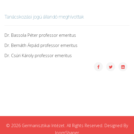
Tanácskozási jogú állandó meghívottak
Dr. Bassola Péter professor emeritus
Dr. Bernáth Árpád professor emeritus
Dr. Csúri Károly professor emeritus
© 2026 Germanisztikai Intézet. All Rights Reserved. Designed By
JoomShaper