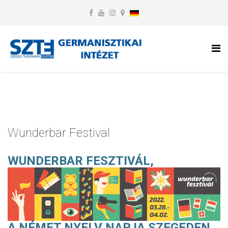
Wunderbar Festival
WUNDERBAR FESZTIVÁL,
A NÉMET NYELV NAPJA SZEGEDEN