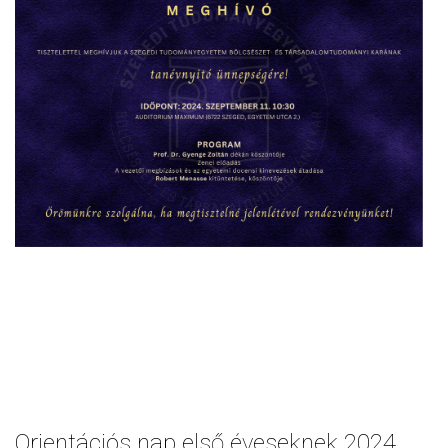
Orientációs nap első éveseknek 2024