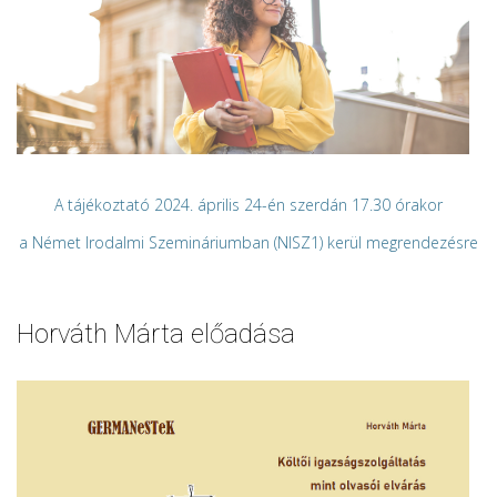
A tájékoztató 2024. április 24-én szerdán 17.30 órakor
a Német Irodalmi Szemináriumban (NISZ1) kerül megrendezésre
Horváth Márta előadása