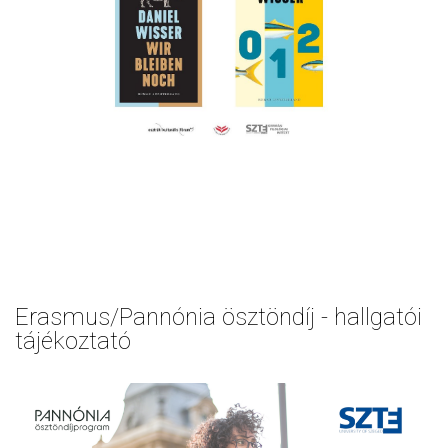
Erasmus/Pannónia ösztöndíj - hallgatói
tájékoztató