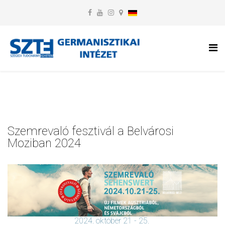
Szemrevaló fesztivál a Belvárosi
Moziban 2024
2024. október 21 - 25.