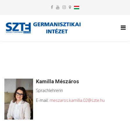
Kamilla Mészáros
Sprachlehrerin
E-mail:
meszaros.kamilla.02@szte.hu