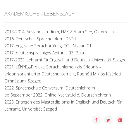
AKADEMISCHER LEBENSLAUF
2013-2014: Auslandsstudium, HAK Zell am See, Österreich
2016: Deutsches Sprachdiplom: DSD II
2017: englische Sprachprüfung: ECL, Niveau C1
2017: deutschsprachiges Abitur, UBZ, Baja
2017-2023: Lehramt für Englisch und Deutsch, Universität Szeged
2021: LÉNYEg-Projekt: Sprachenlernen als Erlebnis -
erlebnisorientierter Deutschunterricht, Radnóti Miklós Kísérleti
Gimnázium, Szeged
2022: Sprachschule Converzum, Deutschlehrerin
ab September 2022: Online Nyelvstúdió, Deutschlehrerin
2023: Erlangen des Masterdiploms in Englisch und Deutsch für
Lehramt, Universität Szeged