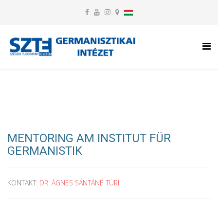
MENTORING AM INSTITUT FÜR
GERMANISTIK
KONTAKT:
DR. ÁGNES SÁNTÁNÉ TÚRI