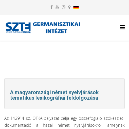
A magyarországi német nyelvjárások
tematikus lexikográfiai feldolgozása
Az 142914 sz. OTKA-pályázat célja egy összefoglaló szókészlet-
dokumentáció a hazai német nyelvjárásokról, amelynek