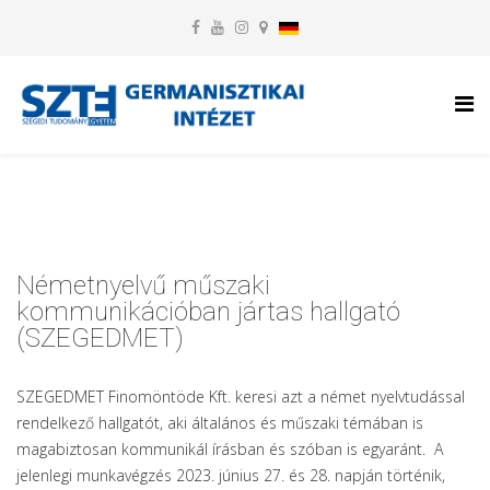
Németnyelvű műszaki
kommunikációban jártas hallgató
(SZEGEDMET)
SZEGEDMET Finomöntöde Kft. keresi azt a német nyelvtudással
rendelkező hallgatót, aki általános és műszaki témában is
magabiztosan kommunikál írásban és szóban is egyaránt. A
jelenlegi munkavégzés 2023. június 27. és 28. napján történik,