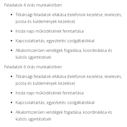
Feladatok 4 órás munkakörben
Titkársági feladatok ellátása (telefonok kezelése, levelezés,
posta és küldemények kezelése)
Iroda napi működésének fenntartása
Kapcsolattartás, egyeztetés szolgáltatókkal
Alkalomszerűen vendégek fogadása, koordinálása és
külsős ügyintézések
Feladatok 6 órás munkakörben
Titkársági feladatok ellátása (telefonok kezelése, levelezés,
posta és küldemények kezelése)
Iroda napi működésének fenntartása
Kapcsolattartás, egyeztetés szolgáltatókkal
Alkalomszerűen vendégek fogadása, koordinálása és
külsős ügyintézések