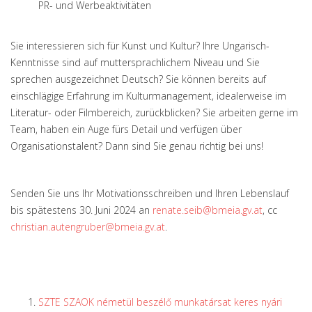
PR- und Werbeaktivitäten
Sie interessieren sich für Kunst und Kultur? Ihre Ungarisch-
Kenntnisse sind auf muttersprachlichem Niveau und Sie
sprechen ausgezeichnet Deutsch? Sie können bereits auf
einschlägige Erfahrung im Kulturmanagement, idealerweise im
Literatur- oder Filmbereich, zurückblicken? Sie arbeiten gerne im
Team, haben ein Auge fürs Detail und verfügen über
Organisationstalent? Dann sind Sie genau richtig bei uns!
Senden Sie uns Ihr Motivationsschreiben und Ihren Lebenslauf
bis spätestens 30. Juni 2024 an
renate.seib@bmeia.gv.at
, cc
christian.autengruber@bmeia.gv.at
.
SZTE SZAOK németül beszélő munkatársat keres nyári