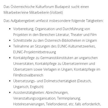
Das Österreichische Kulturforum Budapest sucht einen
Mitarbeiter/eine Mitarbeiterin (Vollzeit)
Das Aufgabengebiet umfasst insbesondere folgende Tätigkeiten:
Vorbereitung, Organisation und Durchführung von
Projekten in den Bereichen Literatur, Theater und Film
Schnittstelle zu den Österreich-Bibliotheken in Ungarn
Teilnahme an Sitzungen des EUNIC-Kulturnetzwerkes,
EUNIC-Projektmitbetreuung
Kontaktpflege zu Germanistikinstituten an ungarischen
Universitäten, Kontaktpflege zu Übersetzerinnen und
Übersetzern sowie Verlagen in Ungarn, Kontaktpflege im
Film(festival)bereich
Übersetzungs- und Dolmetschertätigkeit (Deutsch,
Ungarisch, Englisch)
Assistenztätigkeiten: Abrechnungen,
Veranstaltungsorganisation, Terminplanung,
Hotelreservierungen, Telefondienst, etc. falls erforderlich,