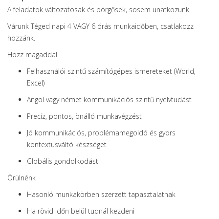
A feladatok változatosak és pörgősek, sosem unatkozunk.
Várunk Téged napi 4 VAGY 6 órás munkaidőben, csatlakozz
hozzánk.
Hozz magaddal
Felhasználói szintű számítógépes ismereteket (World,
Excel)
Angol vagy német kommunikációs szintű nyelvtudást
Precíz, pontos, önálló munkavégzést
Jó kommunikációs, problémamegoldó és gyors
kontextusváltó készséget
Globális gondolkodást
Örülnénk
Hasonló munkakörben szerzett tapasztalatnak
Ha rövid időn belül tudnál kezdeni